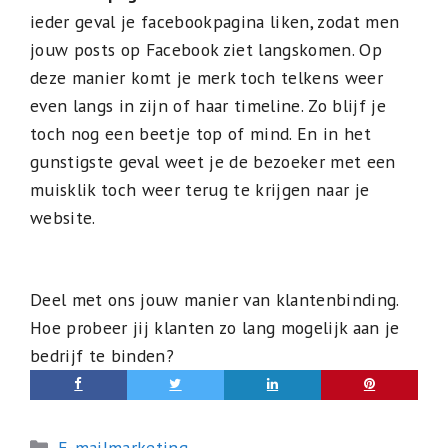
ieder geval je facebookpagina liken, zodat men
jouw posts op Facebook ziet langskomen. Op
deze manier komt je merk toch telkens weer
even langs in zijn of haar timeline. Zo blijf je
toch nog een beetje top of mind. En in het
gunstigste geval weet je de bezoeker met een
muisklik toch weer terug te krijgen naar je
website.
Deel met ons jouw manier van klantenbinding.
Hoe probeer jij klanten zo lang mogelijk aan je
bedrijf te binden?
Categorieën
E-mailmarketing