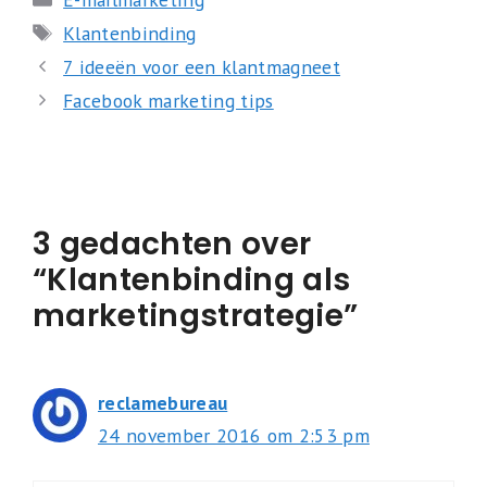
Tags
Klantenbinding
7 ideeën voor een klantmagneet
Facebook marketing tips
3 gedachten over
“Klantenbinding als
marketingstrategie”
reclamebureau
24 november 2016 om 2:53 pm