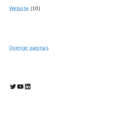
Website
(10)
Overige pagina's
Twitter
YouTube
LinkedIn