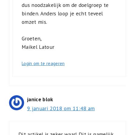
dus noodzakelijk om de doelgroep te
binden. Anders loop je echt teveel
omzet mis.
Groeten,
Maikel Latour
Login om te reageren
janice blok
9 januari 2018 om 11:48 am
Dit artikel is zeker waar! Dit is namelijk