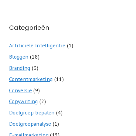
Categorieën
Artificiële Intelligentie
(1)
Bloggen
(18)
Branding
(3)
Contentmarketing
(11)
Conversie
(9)
Copywriting
(2)
Doelgroep bepalen
(4)
Doelgroepanalyse
(1)
E-mailmarketing
(15)