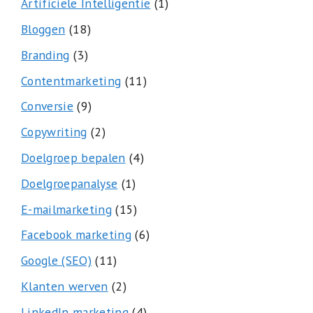
Artificiële Intelligentie
(1)
Bloggen
(18)
Branding
(3)
Contentmarketing
(11)
Conversie
(9)
Copywriting
(2)
Doelgroep bepalen
(4)
Doelgroepanalyse
(1)
E-mailmarketing
(15)
Facebook marketing
(6)
Google (SEO)
(11)
Klanten werven
(2)
LinkedIn marketing
(4)