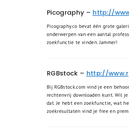
Picography –
http://www
Picography.co bevat één grote galer
onderwerpen van een aantal professi
zoekfunctie te vinden. Jammer!
RGBstock –
http://www.
Bij RGBstock.com vind je een behoorl
rechtenvrij downloaden kunt. Wil je
dat. Je hebt een zoekfunctie, wat h
zoekresultaten vind je free en premi