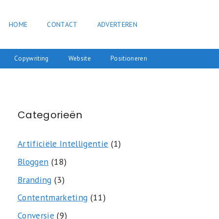
HOME
CONTACT
ADVERTEREN
Copywriting
Website
Positioneren
Categorieën
Artificiële Intelligentie
(1)
Bloggen
(18)
Branding
(3)
Contentmarketing
(11)
Conversie
(9)