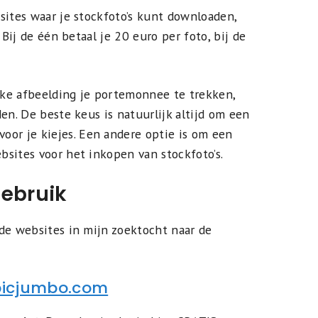
sites waar je stockfoto’s kunt downloaden,
 Bij de één betaal je 20 euro per foto, bij de
elke afbeelding je portemonnee te trekken,
en. De beste keus is natuurlijk altijd om een
voor je kiejes. Een andere optie is om een
sites voor het inkopen van stockfoto’s.
gebruik
de websites in mijn zoektocht naar de
picjumbo.com