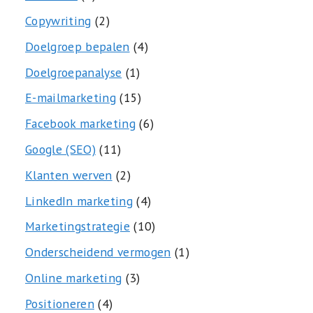
Copywriting
(2)
Doelgroep bepalen
(4)
Doelgroepanalyse
(1)
E-mailmarketing
(15)
Facebook marketing
(6)
Google (SEO)
(11)
Klanten werven
(2)
LinkedIn marketing
(4)
Marketingstrategie
(10)
Onderscheidend vermogen
(1)
Online marketing
(3)
Positioneren
(4)