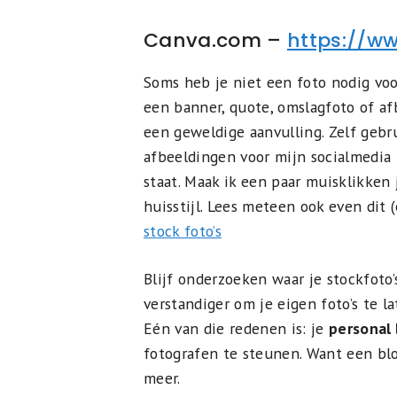
Canva.com –
https://w
Soms heb je niet een foto nodig voo
een banner, quote, omslagfoto of afb
een geweldige aanvulling. Zelf gebr
afbeeldingen voor mijn socialmedia
staat. Maak ik een paar muisklikken 
huisstijl. Lees meteen ook even dit 
stock foto’s
Blijf onderzoeken waar je stockfoto’s
verstandiger om je eigen foto’s te l
Eén van die redenen is: je
personal
fotografen te steunen. Want een blo
meer.