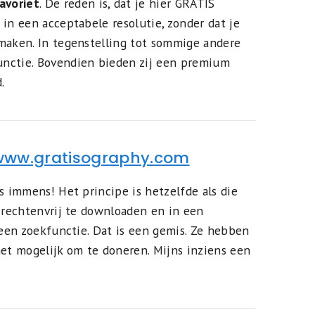
avoriet
. De reden is, dat je hier GRATIS
in een acceptabele resolutie, zonder dat je
maken. In tegenstelling tot sommige andere
nctie. Bovendien bieden zij een premium
.
/www.gratisography.com
s immens! Het principe is hetzelfde als die
, rechtenvrij te downloaden en in een
geen zoekfunctie. Dat is een gemis. Ze hebben
t mogelijk om te doneren. Mijns inziens een