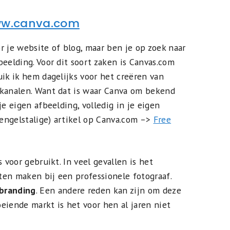
ww.canva.com
r je website of blog, maar ben je op zoek naar
eelding. Voor dit soort zaken is Canvas.com
uik ik hem dagelijks voor het creëren van
 kanalen. Want dat is waar Canva om bekend
je eigen afbeelding, volledig in je eigen
(engelstalige) artikel op Canva.com –>
Free
 voor gebruikt. In veel gevallen is het
aten maken bij een professionele fotograaf.
 branding
. Een andere reden kan zijn om deze
eiende markt is het voor hen al jaren niet