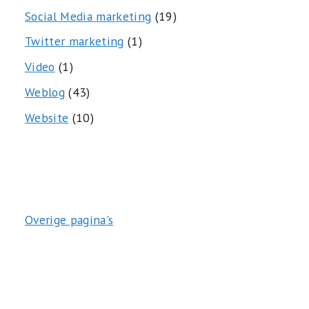
Social Media marketing
(19)
Twitter marketing
(1)
Video
(1)
Weblog
(43)
Website
(10)
Overige pagina's