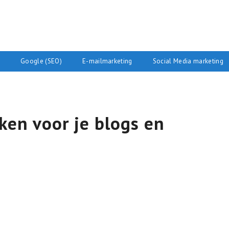
Google (SEO)
E-mailmarketing
Social Media marketing
ken voor je blogs en