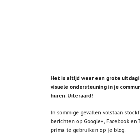
Het is altijd weer een grote uitdag
visuele ondersteuning in je commun
huren. Uiteraard!
In sommige gevallen volstaan stockfo
berichten op Google+, Facebook en Tw
prima te gebruiken op je blog.