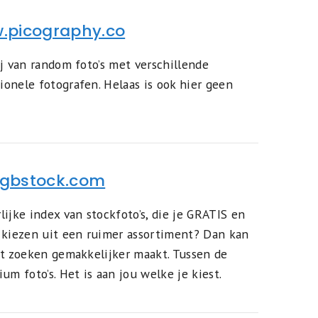
.picography.co
ij van random foto’s met verschillende
onele fotografen. Helaas is ook hier geen
rgbstock.com
ijke index van stockfoto’s, die je GRATIS en
 kiezen uit een ruimer assortiment? Dan kan
et zoeken gemakkelijker maakt. Tussen de
um foto’s. Het is aan jou welke je kiest.