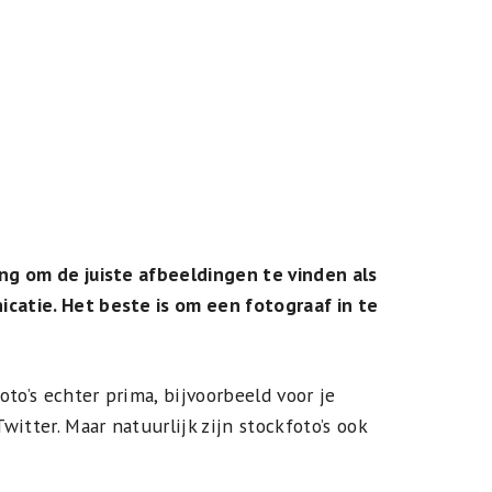
ing om de juiste afbeeldingen te vinden als
icatie. Het beste is om een fotograaf in te
to’s echter prima, bijvoorbeeld voor je
itter. Maar natuurlijk zijn stockfoto’s ook