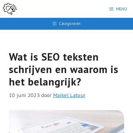
Ga
MENU
naar
de
Categorieën
inhoud
Wat is SEO teksten
schrijven en waarom is
het belangrijk?
10 juni 2023
door
Maikel Latour