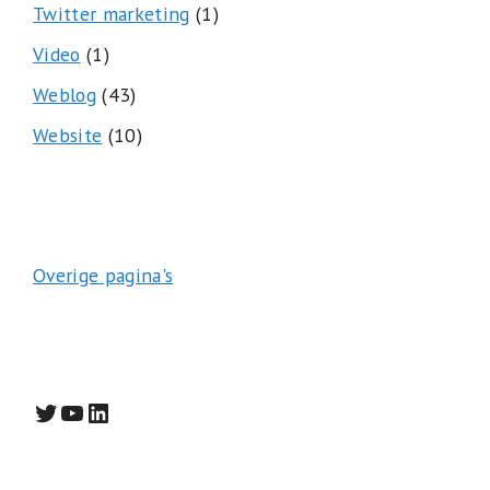
Twitter marketing
(1)
Video
(1)
Weblog
(43)
Website
(10)
Overige pagina's
Twitter
YouTube
LinkedIn