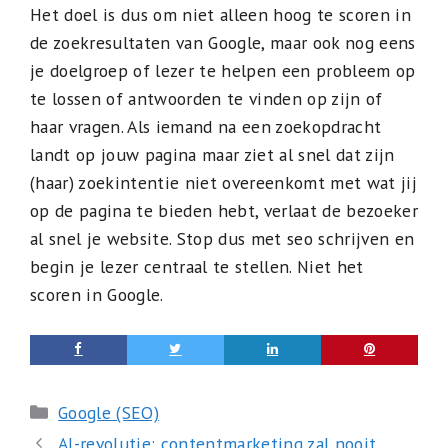
Het doel is dus om niet alleen hoog te scoren in
de zoekresultaten van Google, maar ook nog eens
je doelgroep of lezer te helpen een probleem op
te lossen of antwoorden te vinden op zijn of
haar vragen. Als iemand na een zoekopdracht
landt op jouw pagina maar ziet al snel dat zijn
(haar) zoekintentie niet overeenkomt met wat jij
op de pagina te bieden hebt, verlaat de bezoeker
al snel je website. Stop dus met seo schrijven en
begin je lezer centraal te stellen. Niet het
scoren in Google.
Categorieën
Google (SEO)
AI-revolutie: contentmarketing zal nooit