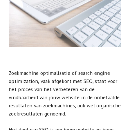
Zoekmachine optimalisatie of search engine
optimization, vaak afgekort met SEO, staat voor
het proces van het verbeteren van de
vindbaarheid van jouw website in de onbetaalde
resultaten van zoekmachines, ook wel organische
zoekresultaten genoemd.
Het doel van SEO is om jouw website zo hoog