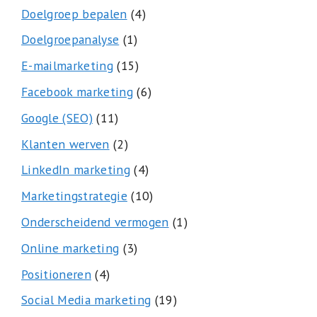
Doelgroep bepalen
(4)
Doelgroepanalyse
(1)
E-mailmarketing
(15)
Facebook marketing
(6)
Google (SEO)
(11)
Klanten werven
(2)
LinkedIn marketing
(4)
Marketingstrategie
(10)
Onderscheidend vermogen
(1)
Online marketing
(3)
Positioneren
(4)
Social Media marketing
(19)