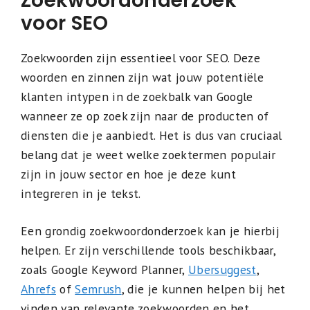
Zoekwoordonderzoek
voor SEO
Zoekwoorden zijn essentieel voor SEO. Deze
woorden en zinnen zijn wat jouw potentiële
klanten intypen in de zoekbalk van Google
wanneer ze op zoek zijn naar de producten of
diensten die je aanbiedt. Het is dus van cruciaal
belang dat je weet welke zoektermen populair
zijn in jouw sector en hoe je deze kunt
integreren in je tekst.
Een grondig zoekwoordonderzoek kan je hierbij
helpen. Er zijn verschillende tools beschikbaar,
zoals Google Keyword Planner,
Ubersuggest
,
Ahrefs
of
Semrush
, die je kunnen helpen bij het
vinden van relevante zoekwoorden en het