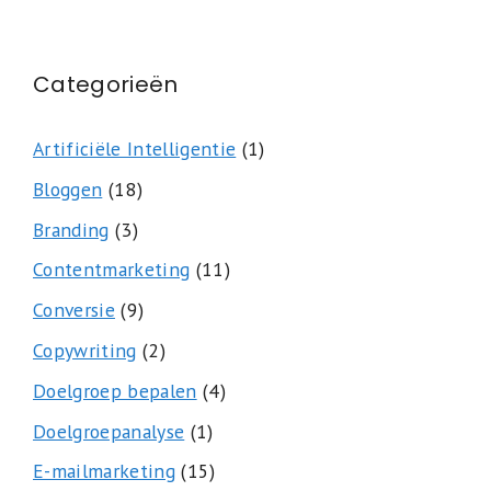
Categorieën
Artificiële Intelligentie
(1)
Bloggen
(18)
Branding
(3)
Contentmarketing
(11)
Conversie
(9)
Copywriting
(2)
Doelgroep bepalen
(4)
Doelgroepanalyse
(1)
E-mailmarketing
(15)