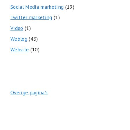
Social Media marketing
(19)
Twitter marketing
(1)
Video
(1)
Weblog
(43)
Website
(10)
Overige pagina's