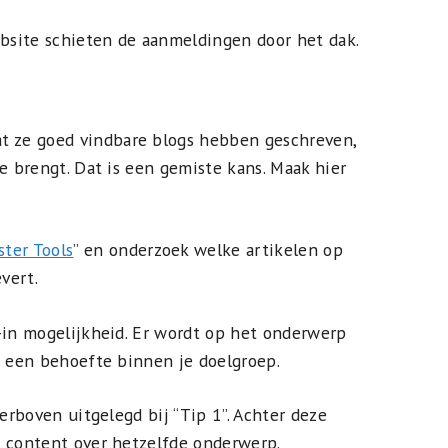
ebsite schieten de aanmeldingen door het dak.
 ze goed vindbare blogs hebben geschreven,
e brengt. Dat is een gemiste kans. Maak hier
ter Tools
” en onderzoek welke artikelen op
vert.
-in mogelijkheid. Er wordt op het onderwerp
s een behoefte binnen je doelgroep.
ierboven uitgelegd bij “Tip 1”. Achter deze
e content over hetzelfde onderwerp.