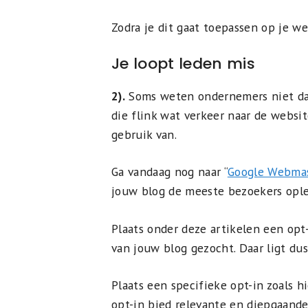
Zodra je dit gaat toepassen op je w
Je loopt leden mis
2).
Soms weten ondernemers niet dat
die flink wat verkeer naar de websit
gebruik van.
Ga vandaag nog naar “
Google Webmas
jouw blog de meeste bezoekers ople
Plaats onder deze artikelen een opt
van jouw blog gezocht. Daar ligt du
Plaats een specifieke opt-in zoals h
opt-in bied relevante en diepgaand