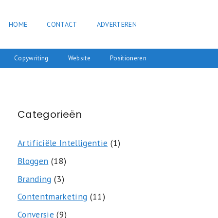
HOME
CONTACT
ADVERTEREN
Copywriting
Website
Positioneren
Categorieën
Artificiële Intelligentie
(1)
Bloggen
(18)
Branding
(3)
Contentmarketing
(11)
Conversie
(9)