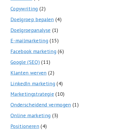
Copywriting
(2)
Doelgroep bepalen
(4)
Doelgroepanalyse
(1)
E-mailmarketing
(15)
Facebook marketing
(6)
Google (SEO)
(11)
Klanten werven
(2)
LinkedIn marketing
(4)
Marketingstrategie
(10)
Onderscheidend vermogen
(1)
Online marketing
(3)
Positioneren
(4)