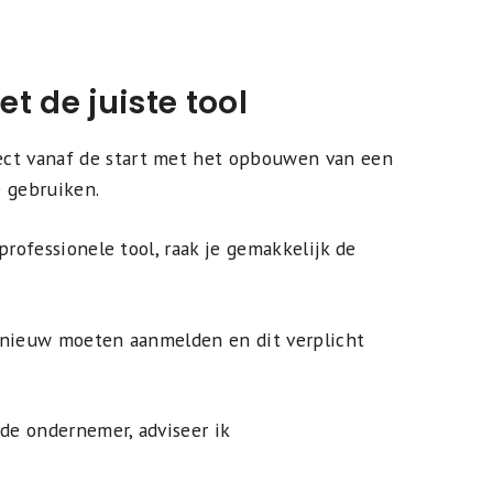
t de juiste tool
ect vanaf de start met het opbouwen van een
e gebruiken.
professionele tool, raak je gemakkelijk de
pnieuw moeten aanmelden en dit verplicht
rde ondernemer, adviseer ik