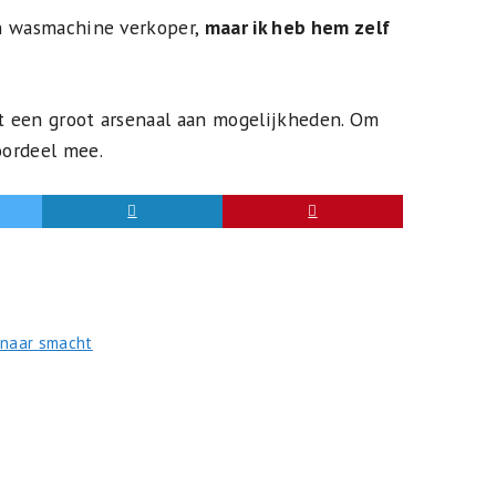
een wasmachine verkoper,
maar ik heb hem zelf
ft een groot arsenaal aan mogelijkheden. Om
oordeel mee.
 naar smacht