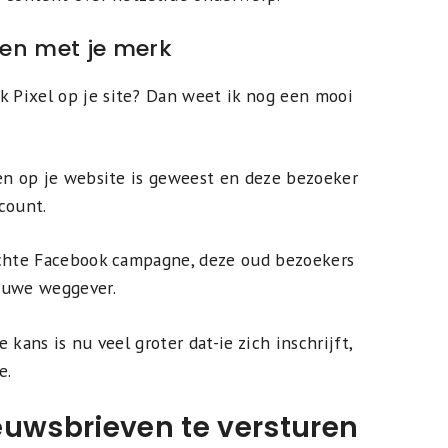
en met je merk
 Pixel op je site? Dan weet ik nog een mooi
en op je website is geweest en deze bezoeker
count.
ichte Facebook campagne, deze oud bezoekers
euwe weggever.
kans is nu veel groter dat-ie zich inschrijft,
e.
euwsbrieven te versturen