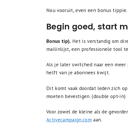
Nou vooruit, even een bonus tippie.
Begin goed, start me
Bonus tip).
Het is verstandig om dir
mailinlijst, een professionele tool t
Als je later switched naar een meer 
helft van je abonnees kwijt.
Dit komt vaak doordat leden zich o
moeten bevestigen. (double opt-in)
Voor zowel de kleine als de gevorde
Activecampaign.com
aan.