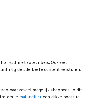
t of valt met subscribers. Ook wel
unt nóg de allerbeste content versturen,
uren naar zoveel mogelijk abonnees. In dit
wins om je
mailinglijst
een dikke boost te