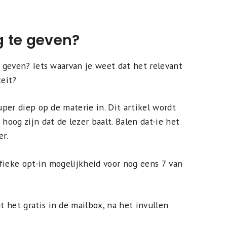
g te geven?
e geven? Iets waarvan je weet dat het relevant
teit?
uper diep op de materie in. Dit artikel wordt
hoog zijn dat de lezer baalt. Balen dat-ie het
er.
fieke opt-in mogelijkheid voor nog eens 7 van
 het gratis in de mailbox, na het invullen