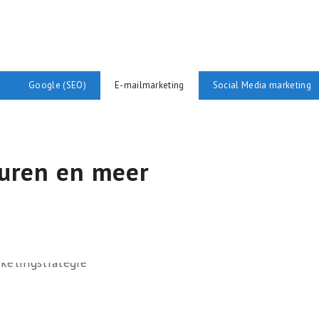
Google (SEO)
E-mailmarketing
Social Media marketing
turen en meer