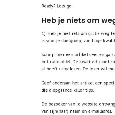
Ready? Lets-go.
Heb je niets om we
1). Heb je niet iets om gratis weg t
is voor je doelgroep, van hoge kwali
Schrijf hier een artikel over en ga s
het ruilmiddel. De kwaliteit moet zo 
al heeft uitgelezen. De lezer wil me
Geef onderaan het artikel een speci
die diepgaande killer tips.
De bezoeker van je website ontvangt
van zijn(haar) naam en e-mailadres.