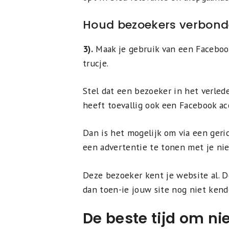
Houd bezoekers verbond
3).
Maak je gebruik van een Facebook
trucje.
Stel dat een bezoeker in het verled
heeft toevallig ook een Facebook ac
Dan is het mogelijk om via een ger
een advertentie te tonen met je ni
Deze bezoeker kent je website al. De 
dan toen-ie jouw site nog niet kend
De beste tijd om ni